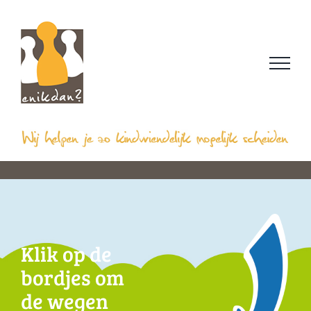
Ga
naar
inhoud
Klik op de
bordjes om
de wegen