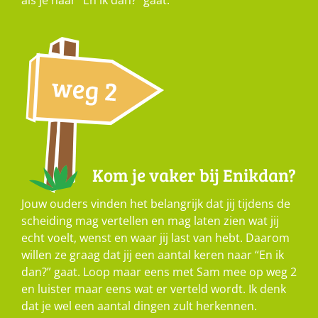
als je naar “En ik dan?” gaat.
Kom je vaker bij Enikdan?
Jouw ouders vinden het belangrijk dat jij tijdens de
scheiding mag vertellen en mag laten zien wat jij
echt voelt, wenst en waar jij last van hebt. Daarom
willen ze graag dat jij een aantal keren naar “En ik
dan?” gaat. Loop maar eens met Sam mee op weg 2
en luister maar eens wat er verteld wordt. Ik denk
dat je wel een aantal dingen zult herkennen.