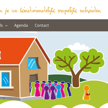
ls
Agenda
Contact