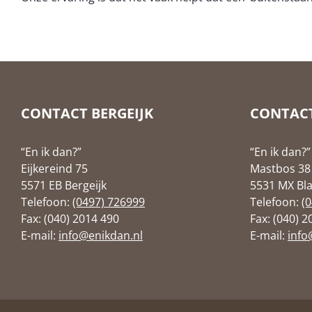
CONTACT BERGEIJK
CONTACT
“En ik dan?”
“En ik dan?”
Eijkereind 75
Mastbos 38
5571 EB Bergeijk
5531 MX Bla
Telefoon:
(0497) 726999
Telefoon:
(
Fax: (040) 2014 490
Fax: (040) 
E-mail:
info@enikdan.nl
E-mail:
info