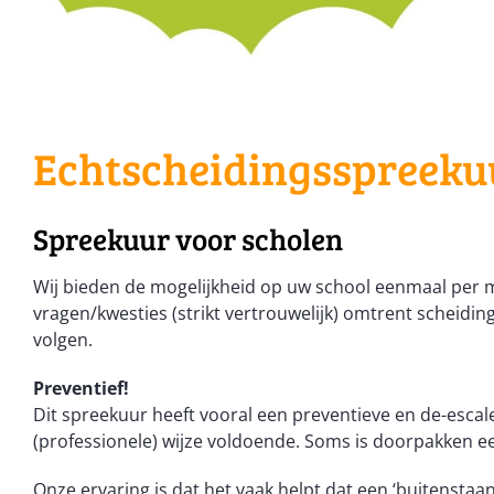
Echtscheidingsspreeku
Spreekuur voor scholen
Wij bieden de mogelijkheid op uw school eenmaal per m
vragen/kwesties (strikt vertrouwelijk) omtrent scheidi
volgen.
Preventief!
Dit spreekuur heeft vooral een preventieve en de-esca
(professionele) wijze voldoende. Soms is doorpakken e
Onze ervaring is dat het vaak helpt dat een ‘buitenstaa