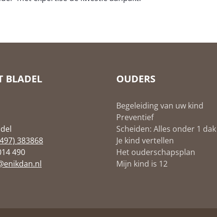
 BLADEL
OUDERS
Begeleiding van uw kind
Preventief
del
Scheiden: Alles onder 1 dak
0497) 383868
Je kind vertellen
2014 490
Het ouderschapsplan
@enikdan.nl
Mijn kind is 12